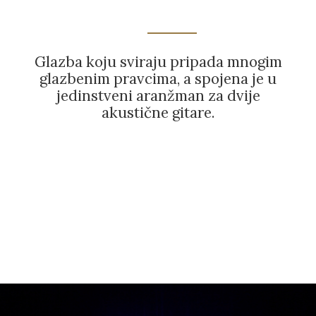
Glazba koju sviraju pripada mnogim
glazbenim pravcima, a spojena je u
jedinstveni aranžman za dvije
akustične gitare.