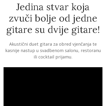
Jedina stvar koja
zvuči bolje od jedne
gitare su dvije gitare!
Akustični duet gitara za obred vjenčanja te
kasnije nastup u svadbenom salonu, restoranu
ili cocktail prijamu.