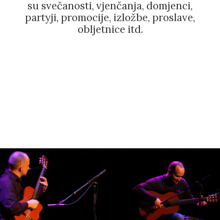
su svečanosti, vjenčanja, domjenci,
partyji, promocije, izložbe, proslave,
obljetnice itd.