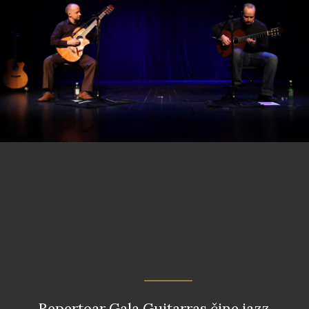
Repertoar Gala Guitarras čine jazz,